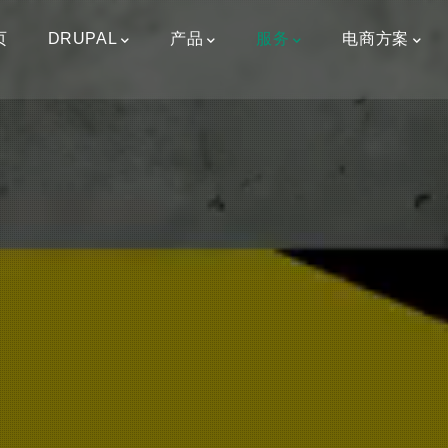
页
DRUPAL
产品
服务
电商方案