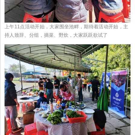
上午11点活动开始，大家围坐池畔，期待着活动开始，主
持人致辞、分组，摘菜、野炊，大家跃跃欲试了