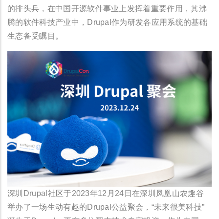
的排头兵，在中国开源软件事业上发挥着重要作用，其沸
腾的软件科技产业中，Drupal作为研发各应用系统的基础
生态备受瞩目。
深圳Drupal社区于2023年12月24日在深圳凤凰山农趣谷
举办了一场生动有趣的Drupal公益聚会，“未来很美科技”