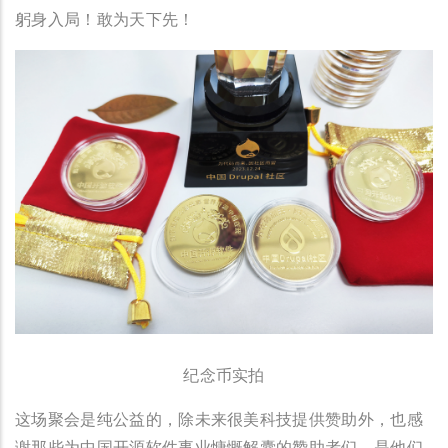
躬身入局！敢为天下先！
纪念币实拍
这场聚会是纯公益的，除未来很美科技提供赞助外，也感
谢那些为中国开源软件事业慷慨解囊的赞助者们，是他们