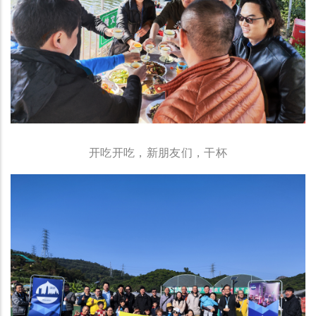
开吃开吃，新朋友们，干杯