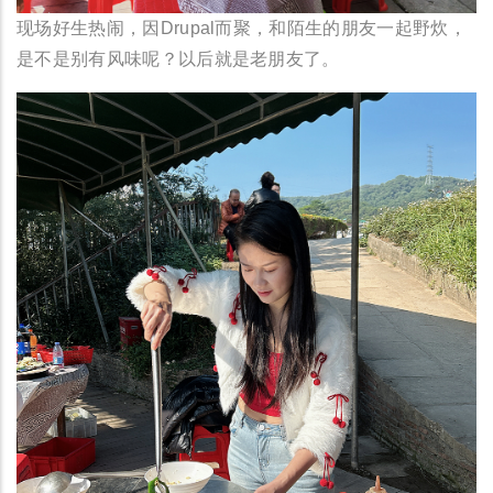
现场好生热闹，因Drupal而聚，和陌生的朋友一起野炊，
是不是别有风味呢？以后就是老朋友了。