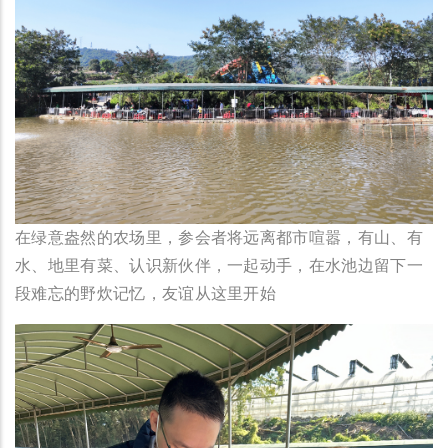
在绿意盎然的农场里，参会者将远离都市喧嚣，有山、有
水、地里有菜、认识新伙伴，一起动手，在水池边留下一
段难忘的野炊记忆，友谊从这里开始