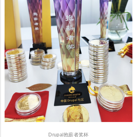
Drupal抱薪者奖杯