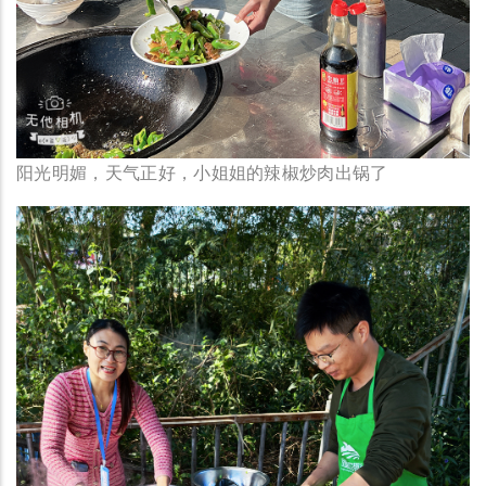
阳光明媚，天气正好，小姐姐的辣椒炒肉出锅了