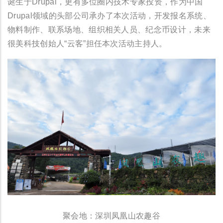
诞生于Drupal，更有多位圈内技术专家投资，作为中国
Drupal领域的头部公司承办了本次活动，开发报名系统、
物料制作、联系场地、组织相关人员、纪念币设计，未来
很美科技创始人“云客”担任本次活动主持人。
聚会地：深圳凤凰山农趣谷