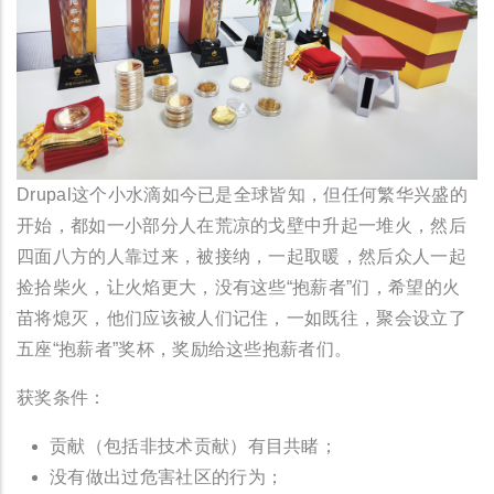
Drupal这个小水滴如今已是全球皆知，但任何繁华兴盛的
开始，都如一小部分人在荒凉的戈壁中升起一堆火，然后
四面八方的人靠过来，被接纳，一起取暖，然后众人一起
捡拾柴火，让火焰更大，没有这些“抱薪者”们，希望的火
苗将熄灭，他们应该被人们记住，一如既往，聚会设立了
五座“抱薪者”奖杯，奖励给这些抱薪者们。
获奖条件：
贡献（包括非技术贡献）有目共睹；
没有做出过危害社区的行为；