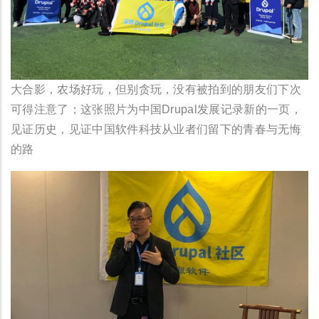
大合影，农场好玩，但别贪玩，没有被拍到的朋友们下次
可得注意了；这张照片为中国Drupal发展记录新的一页，
见证历史，见证中国软件科技从业者们留下的青春与无悔
的路