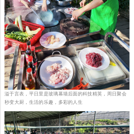
溢于言表，平日里是玻璃幕墙后面的科技精英，周日聚会
秒变大厨，生活的乐趣，多彩的人生