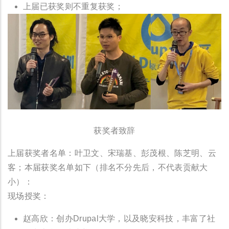
上届已获奖则不重复获奖；
获奖者致辞
上届获奖者名单：叶卫文、宋瑞基、彭茂根、陈芝明、云
客；本届获奖名单如下（排名不分先后，不代表贡献大
小）：
现场授奖：
赵高欣：创办Drupal大学，以及晓安科技，丰富了社