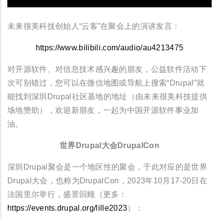
未来很美科技创始人“云客”在聚会上的演讲发言：
https://www.bilibili.com/audio/au4213475
对开源软件、对信息技术感兴趣的朋友，公益软件活动下
次可别错过，您可以在微信地图或导航上搜索“Drupal”就
能找到深圳Drupal社区基地的地址（由未来很美科技提供
场地赞助），欢迎新朋友，一起为中国开源软件事业加
油。
世界Drupal大会DrupalCon
深圳Drupal聚会是一个地区性的聚会，于此对应的是世界
Drupal大会，也称为DrupalCon，2023年10月17-20日在
法国里尔举行，盛景回顾（更多：
https://events.drupal.org/lille2023
）：