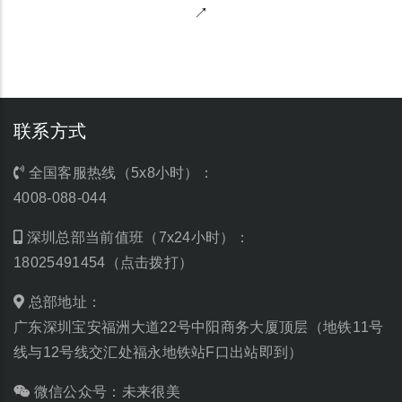
↗
联系方式
全国客服热线（5x8小时）：
4008-088-044
深圳总部当前值班（7x24小时）：
18025491454（点击拨打）
总部地址：
广东深圳宝安福洲大道22号中阳商务大厦顶层（地铁11号
线与12号线交汇处福永地铁站F口出站即到）
微信公众号：未来很美