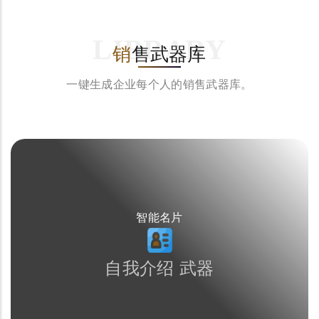
LIBRARY
销
售武器库
一键生成企业每个人的销售武器库。
智能名片
自我介绍 武器