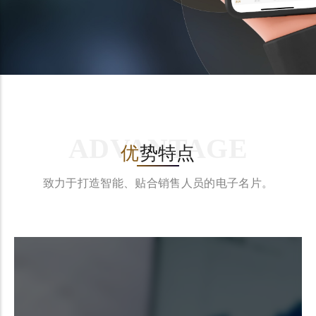
ADVANTAGE
优
势特点
致力于打造智能、贴合销售人员的电子名片。