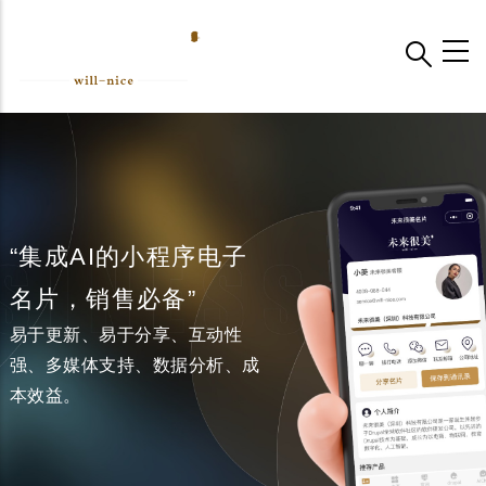
跳
转
到
主
要
内
容
“集成AI的小程序电子
名片，销售必备”
易于更新、易于分享、互动性
强、多媒体支持、数据分析、成
本效益。