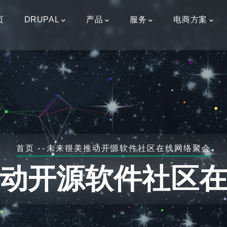
页
DRUPAL
产品
服务
电商方案
面
首页
-
-
未来很美推动开源软件社区在线网络聚会
包
动开源软件社区
屑