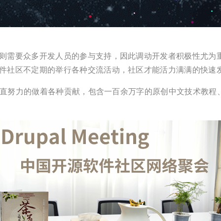
则需要众多开发人员的参与支持，因此调动开发者积极性尤为
件社区不定期的举行各种交流活动，社区才能活力满满的快速
，一直努力的做着各种贡献，包含一百余万字的原创中文技术教