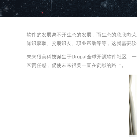
软件的发展离不开生态的发展，而生态的欣欣向荣
知识获取、交朋识友、职业帮助等等，这就需要软
未来很美科技诞生于Drupal全球开源软件社区
区责任感，促使未来很美一直在贡献的路上。