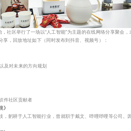
30开始，社区举行了一场以“人工智能”为主题的在线网络分享聚会
聚会分享，回放地址如下（同时发布到抖音、视频号）：
，以及对未来的方向规划
源软件社区贡献者
境》
躬耕于人工智能行业，曾就职于戴文、哔哩哔哩等公司。因 Dru