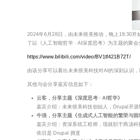
2024年6月28日，由未来很美推动，晚上19:
了以《人工智能哲学 · AI深度思考》为主题的
https://www.bilibili.com/video/BV1tf421B72T/
由该分享可以看出未来很美科技对AI的深刻认识
其他与会分享嘉宾信息如下：
云客，分享主题《深度思考 · AI哲学》
嘉宾介绍：未来很美科技创始人，Drupal开
牛强，分享主题《生成式人工智能的繁荣与困
嘉宾介绍：资深系统工程师，现就职于商汤科技，
依旧是 Drupal 拥趸