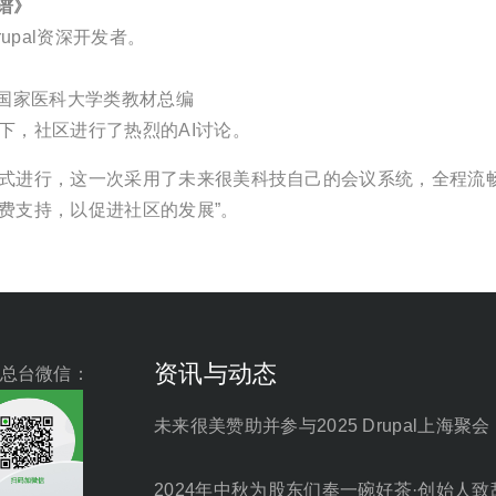
谱》
upal资深开发者。
国家医科大学类教材总编
下，社区进行了热烈的AI讨论。
式进行，这一次采用了未来很美科技自己的会议系统，全程流畅
费支持，以促进社区的发展”。
资讯与动态
总台微信：
未来很美赞助并参与2025 Drupal上海聚会
2024年中秋为股东们奉一碗好茶·创始人致