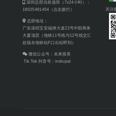
深圳总部当前值班（7x24小时）：
关注
18025491454（点击拨打）
总部地址：
广东深圳宝安福洲大道22号中阳商务
大厦顶层（地铁11号线与12号线交汇
处福永地铁站F口出站即到）
微信公众号：未来很美
Tik Tok 抖音号：indrupal