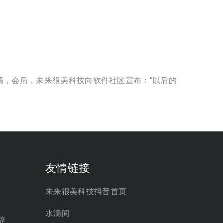
，会后，未来很美科技向软件社区宣布：“以后的
友情链接
未来很美科技抖音首页
水滴间
辞