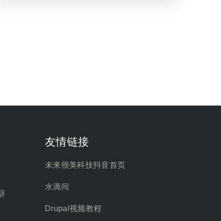
友情链接
未来很美科技抖音首页
水滴间
辞
Drupal视频教程