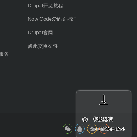
Drupal开发教程
NowICode爱码文档汇
Drupal官网
点此交换友链
服务
客服热线
4008-088-044