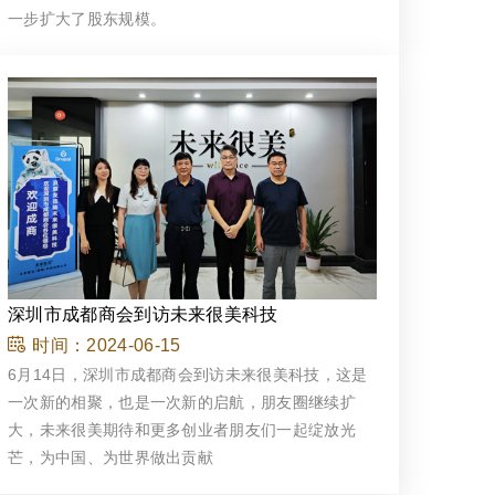
一步扩大了股东规模。
深圳市成都商会到访未来很美科技
时间：
2024-06-15
6月14日，深圳市成都商会到访未来很美科技，这是
一次新的相聚，也是一次新的启航，朋友圈继续扩
大，未来很美期待和更多创业者朋友们一起绽放光
芒，为中国、为世界做出贡献