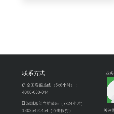
联系方式
业务
全国客服热线（5x8小时）：
4008-088-044
深圳总部当前值班（7x24小时）：
关注
18025491454（点击拨打）