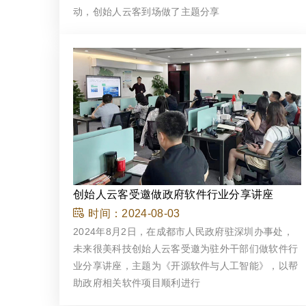
动，创始人云客到场做了主题分享
创始人云客受邀做政府软件行业分享讲座
时间：
2024-08-03
2024年8月2日，在成都市人民政府驻深圳办事处，
未来很美科技创始人云客受邀为驻外干部们做软件行
业分享讲座，主题为《开源软件与人工智能》，以帮
助政府相关软件项目顺利进行