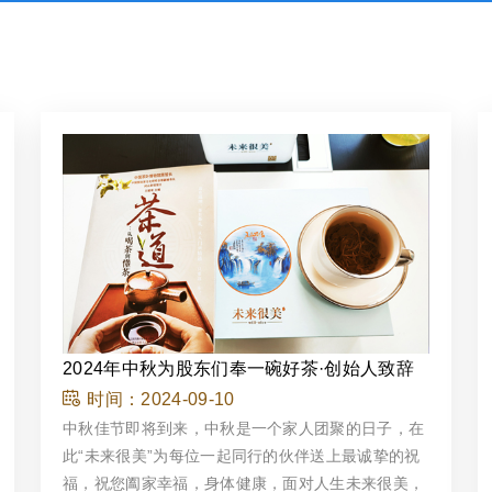
2024年中秋为股东们奉一碗好茶·创始人致辞
时间：
2024-09-10
中秋佳节即将到来，中秋是一个家人团聚的日子，在
此“未来很美”为每位一起同行的伙伴送上最诚挚的祝
福，祝您阖家幸福，身体健康，面对人生未来很美，