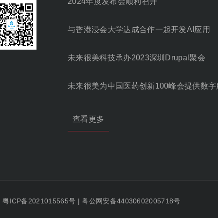
2024年度发布会顺利召开
与香港浸会大学达成合作一起开发AI应用
未来很美科技承办2023深圳Drupal聚会
未来很美为中国医药创新100峰会提供数字
查看更多
|
粤ICP备2021015565号
|
粤公网安备44030602005718号