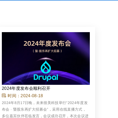
2024年度发布会顺利召开
时间：
2024-08-18
2024年8月17日晚，未来很美科技举行“2024年度发
布会 · 暨股东再扩大招募会”，采用在线直播方式，
多位嘉宾伙伴莅临发言，会议成功召开，本次会议进