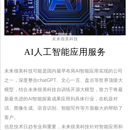
未来很美科技
AI人工智能应用服务
未来很美科技可能是国内最早布局AI智能应用实现的公司
之一，深度整合chatGPT、文心一言、盘古等世界顶级大
模型，结合未来很美科技自训练开源大模型，致力于将最
新最先进的AI智能探索成果应用到具体行业，在机器对
话、图像生成、语音识别、智能写作等方面极大的帮助了
客户。
信息技术日趋专业和重要，未来很美科技针对智能应用和