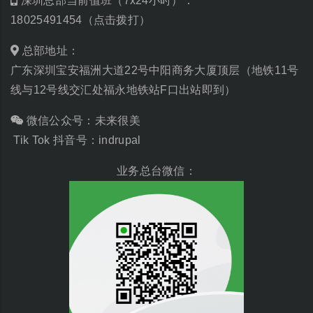
深圳总部当前值班（7x24小时）：
18025491454（点击拨打）
总部地址：
广东深圳宝安福洲大道22号中阳商务大厦顶层（地铁11号
线与12号线交汇处福永地铁站F口出站即到）
微信公众号：未来很美
Tik Tok 抖音号：indrupal
业务总台微信：