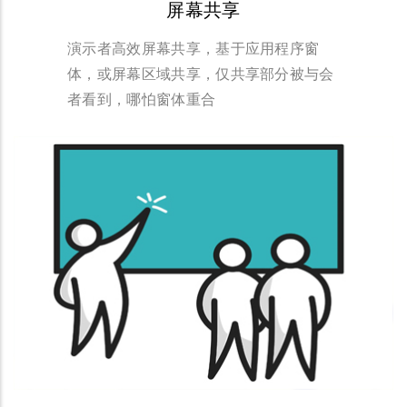
屏幕共享
演示者高效屏幕共享，基于应用程序窗
体，或屏幕区域共享，仅共享部分被与会
者看到，哪怕窗体重合