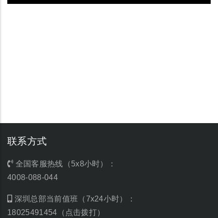
联系方式
全国客服热线（5x8小时）：
4008-088-044
深圳总部当前值班（7x24小时）：
18025491454（点击拨打）