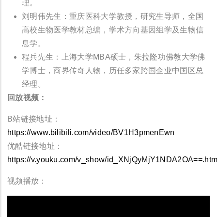
理。
刘明伟先生：重庆医科大学教授，研究生导师，全国
高校生物医学教材总编，学术方向基因组学及生物信
息学。
程兵先生：上海大学MBA硕士，朱拉隆功佛教大学佛
学博士，商界传奇人物，历任多家跨国企业中国区总
经理。
回放视频：
B站链接地址：
https://www.bilibili.com/video/BV1H3pmenEwn
优酷链接地址：
https://v.youku.com/v_show/id_XNjQyMjY1NDA2OA==.htm
视频播放：