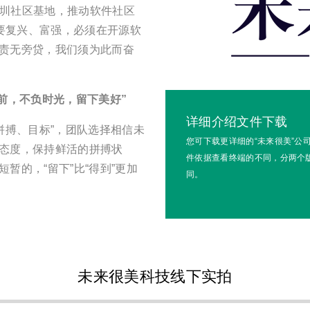
深圳社区基地，推动软件社区
国要复兴、富强，必须在开源软
责无旁贷，我们须为此而奋
前，不负时光，留下美好”
详细介绍文件下载
拼搏、目标”，团队选择相信未
您可下载更详细的“未来很美”公
态度，保持鲜活的拼搏状
件依据查看终端的不同，分两个版
暂的，“留下”比“得到”更加
同。
未来很美科技线下实拍