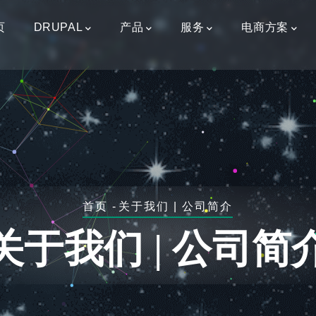
页
DRUPAL
产品
服务
电商方案
面
首页
-
关于我们 | 公司简介
包
关于我们 | 公司简
屑