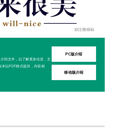
PC版介绍
司介绍文件，以了解更多信息，文
本以PDF格式提供，内容相
移动版介绍