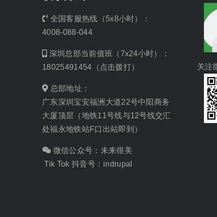
全国客服热线（5x8小时）：
4008-088-044
深圳总部当前值班（7x24小时）：
关注
18025491454（点击拨打）
总部地址：
广东深圳宝安福洲大道22号中阳商务
大厦顶层（地铁11号线与12号线交汇
处福永地铁站F口出站即到）
微信公众号：未来很美
Tik Tok 抖音号：indrupal