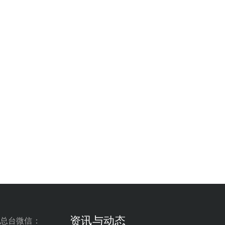
资讯与动态
总台微信：