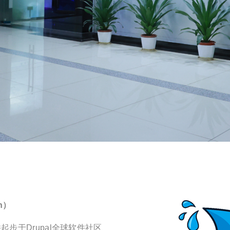
n）
步于Drupal全球软件社区