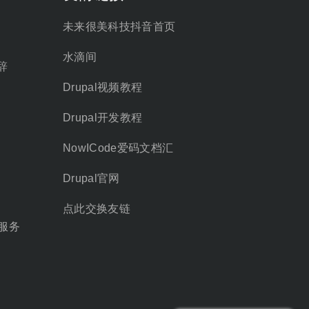
未来很美科技抖音首页
水滴间
辞
Drupal视频教程
Drupal开发教程
NowICode爱码文档汇
Drupal官网
点此交换友链
服务