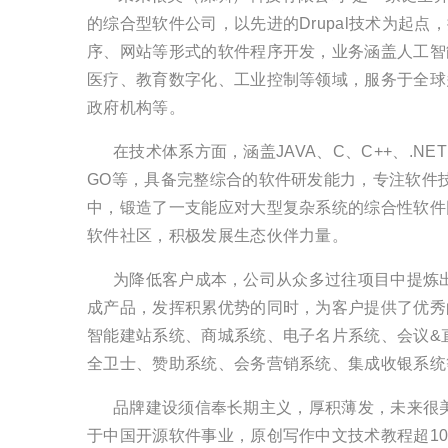
的综合型软件公司，以先进的Drupal技术为起点
序、网站等形式的软件程序开发，业务涵盖人工智
医疗、教育数字化、工业控制等领域，服务于全球
政府机构等。
在技术体系方面，涵盖JAVA、C、C++、.NET、
GO等，具备完整综合的软件研发能力，专注软件
中，锻造了一支能应对大型复杂系统的综合性软件
软件社区，积极发展生态伙伴力量。
为降低客户成本，公司从众多过往项目中提炼出
成产品，发挥积累优势的同时，为客户提供了优秀
智能建站系统、商城系统、电子名片系统、会议&
全卫士、赞助系统、会务营销系统、集成收银系统
品牌建设须信奉长期主义，厚积薄发，未来很美
于中国开源软件事业，原创写作中文技术教程超1