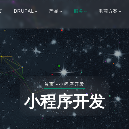
页
DRUPAL
产品
服务
电商方案
面
首页
-
小程序开发
包
小程序开发
屑