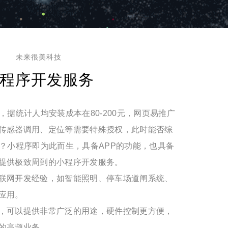
未来很美科技
程序开发服务
，据统计人均安装成本在80-200元，网页易推广
传感器调用、定位等需要特殊授权，此时能否综
呢？小程序即为此而生，具备APP的功能，也具备
提供极致周到的小程序开发服务。
联网开发经验，如智能照明、停车场道闸系统、
应用。
，可以提供非常广泛的用途，硬件控制更方便，
的高频业务。