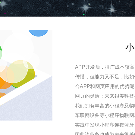
小
APP开发后，推广成本较高
传播，但能力又不足，比如
合APP和网页应用的优势
网页的灵活；未来很美科技
我们拥有丰富的小程序及物
车联网设备等小程序物联网
实践中发现小程序连接蓝牙
因此该业务也成为未来很美