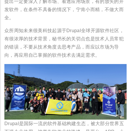
提出一定要深入了解市场、看透应用场景，有的放矢的开
发软件，在条件不具备的情况下，宁肯小而精，不做大而
全。
众所周知未来很美科技起源于Drupal全球开源软件社区，
有很浓厚的技术背景，秘书长的关切点也是技术人员常犯
的错误，不要从技术角度去思考产品，而应以市场为导
向，再应用自己掌握的软件技术去满足需求。
Drupal是国际一流的软件基础构建生态，被大部分世界五