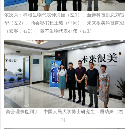
依次为：祥根生物代表钟海媚（左1）、至善科技副总刘钰
华（左2）、商会秘书长王毅（中间）、未来很美科技陈俊
（云客，右2）、微芯生物代表乔伟（右1）
商会理事也到了，中国人民大学博士研究生：屈幼姝（右
1）