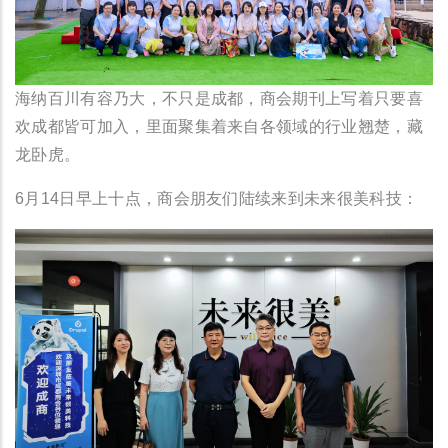
海纳百川有容乃大，不只是成都，商会期刊上写着只要喜
欢成都皆可加入，里面聚集着来自各领域的行业翘楚，藏
龙卧虎。
6月14日早上十点，商会朋友们陆续来到未来很美科技：