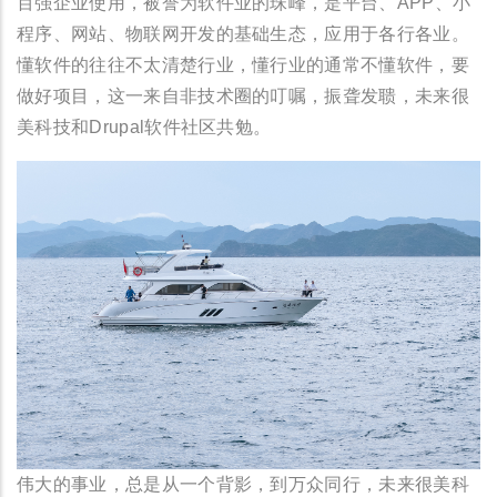
百强企业使用，被誉为软件业的珠峰，是平台、APP、小
程序、网站、物联网开发的基础生态，应用于各行各业。
懂软件的往往不太清楚行业，懂行业的通常不懂软件，要
做好项目，这一来自非技术圈的叮嘱，振聋发聩，未来很
美科技和Drupal软件社区共勉。
伟大的事业，总是从一个背影，到万众同行，未来很美科