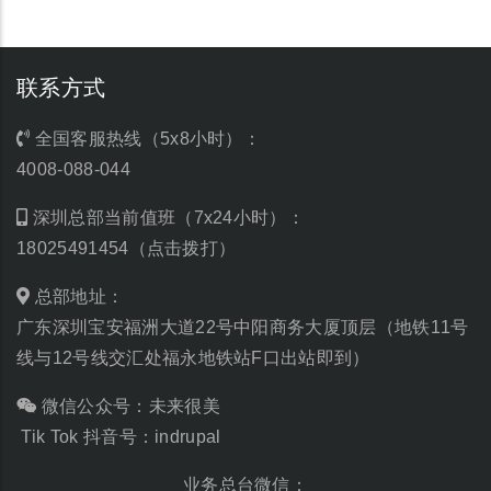
联系方式
全国客服热线（5x8小时）：
4008-088-044
深圳总部当前值班（7x24小时）：
18025491454（点击拨打）
总部地址：
广东深圳宝安福洲大道22号中阳商务大厦顶层（地铁11号
线与12号线交汇处福永地铁站F口出站即到）
微信公众号：未来很美
Tik Tok 抖音号：indrupal
业务总台微信：