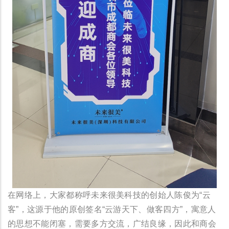
在网络上，大家都称呼未来很美科技的创始人陈俊为“云
客”，这源于他的原创签名“云游天下、做客四方”，寓意人
的思想不能闭塞，需要多方交流，广结良缘，因此和商会