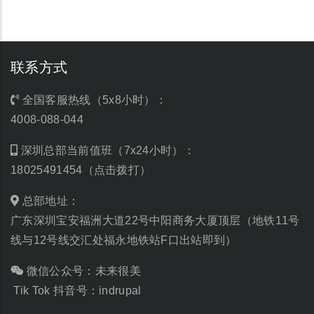
联系方式
全国客服热线（5x8小时）：
4008-088-044
深圳总部当前值班（7x24小时）：
18025491454（点击拨打）
总部地址：
广东深圳宝安福洲大道22号中阳商务大厦顶层（地铁11号
线与12号线交汇处福永地铁站F口出站即到）
微信公众号：未来很美
Tik Tok 抖音号：indrupal