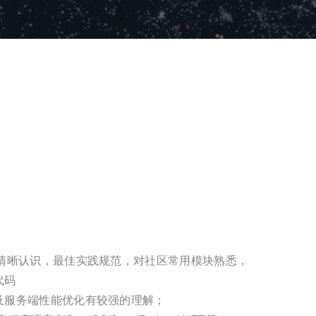
理有清晰认识，最佳实践规范，对社区常用模块熟悉，
代码
性及服务端性能优化有较强的理解；