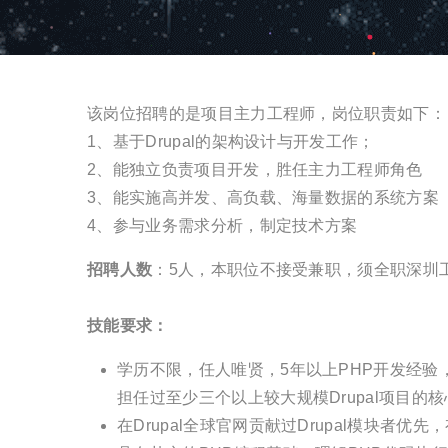
该岗位招聘的是项目主力工程师，岗位职责如下
1、基于Drupal的架构设计与开发工作；
2、能独立负责项目开发，胜任主力工程师角色
3、能实施高并发、高负载、海量数据的系统方案
4、参与业务需求分析，制定技术方案
招聘人数
：5人，本职位不接受兼职，须全职深圳
技能要求：
学历不限，任人唯贤，5年以上PHP开发经验，
担任过至少三个以上较大规模Drupal项目的
在Drupal全球官网贡献过Drupal模块