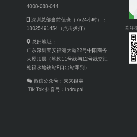
4008-088-044
深圳总部当前值班（7x24小时）：
关注
18025491454（点击拨打）
总部地址：
广东深圳宝安福洲大道22号中阳商务
大厦顶层（地铁11号线与12号线交汇
处福永地铁站F口出站即到）
微信公众号：未来很美
Tik Tok 抖音号：indrupal