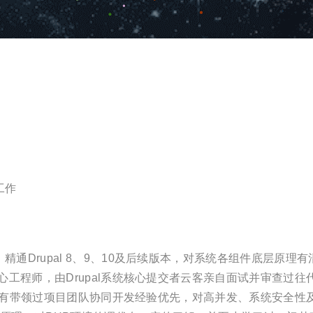
：
工作
精通Drupal 8、9、10及后续版本，对系统各组件底层原
核心工程师，由Drupal系统核心提交者云客亲自面试并审查过往
者优先，有带领过项目团队协同开发经验优先，对高并发、系统安全