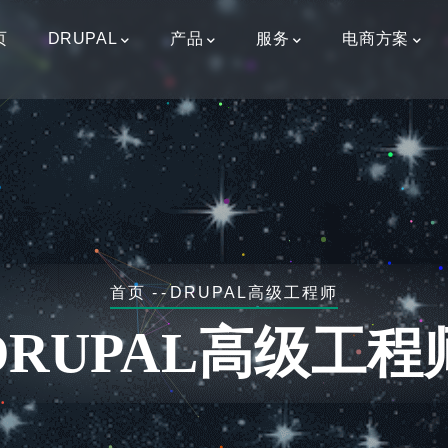
页
DRUPAL
产品
服务
电商方案
面
首页
-
-
DRUPAL高级工程师
包
DRUPAL高级工程
屑