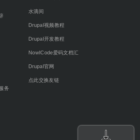
水滴间
辞
Drupal视频教程
Drupal开发教程
NowICode爱码文档汇
Drupal官网
点此交换友链
服务